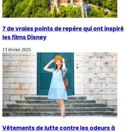
7 de vraies points de repère qui ont inspiré
les films Disney
13 février 2025
Vêtements de lutte contre les odeurs à