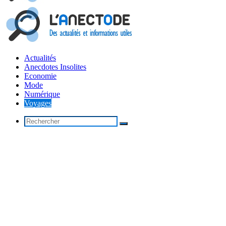
Actualités
Anecdotes Insolites
Economie
Mode
Numérique
Voyages
Rechercher