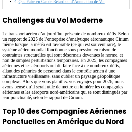
Que Faire en Cas de Retard ou d’Annulation de Vol
Challenges du Vol Moderne
Le transport aérien d’aujourd’hui présente de nombreux défis. Selon
un rapport de 2025 de l’entreprise d’analytique aéronautique Cirium,
même lorsque la météo est favorable (ce qui est souvent rare), le
système aérien mondial fonctionne sous pression en raison de
contraintes structurelles qui sont désormais devenues la norme, et
non de simples perturbations temporaires. En 2025, les compagnies
aériennes et les aéroports ont dû faire face à de nombreux défis,
allant des pénuries de personnel dans le contrôle aérien à une
infrastructure vieillissante, sans oublier un paysage géopolitique
complexe. Alors que vous planifiez vos voyages pour 2026, nous
avons pensé qu’il serait utile de mettre en lumière les compagnies
aériennes et les aéroports nord-américains qui se sont distingués par
leur ponctualité, selon le rapport de Cirium.
Top 10 des Compagnies Aériennes
Ponctuelles en Amérique du Nord