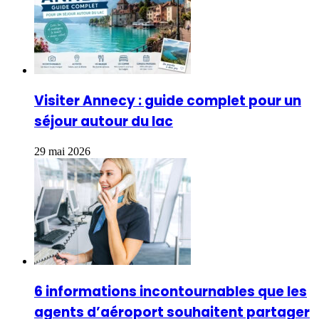
Visiter Annecy : guide complet pour un
séjour autour du lac
29 mai 2026
6 informations incontournables que les
agents d’aéroport souhaitent partager