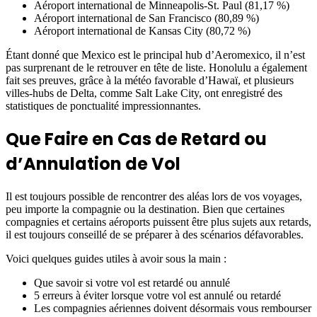
Aéroport international de Minneapolis-St. Paul (81,17 %)
Aéroport international de San Francisco (80,89 %)
Aéroport international de Kansas City (80,72 %)
Étant donné que Mexico est le principal hub d’Aeromexico, il n’est
pas surprenant de le retrouver en tête de liste. Honolulu a également
fait ses preuves, grâce à la météo favorable d’Hawaï, et plusieurs
villes-hubs de Delta, comme Salt Lake City, ont enregistré des
statistiques de ponctualité impressionnantes.
Que Faire en Cas de Retard ou
d’Annulation de Vol
Il est toujours possible de rencontrer des aléas lors de vos voyages,
peu importe la compagnie ou la destination. Bien que certaines
compagnies et certains aéroports puissent être plus sujets aux retards,
il est toujours conseillé de se préparer à des scénarios défavorables.
Voici quelques guides utiles à avoir sous la main :
Que savoir si votre vol est retardé ou annulé
5 erreurs à éviter lorsque votre vol est annulé ou retardé
Les compagnies aériennes doivent désormais vous rembourser