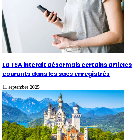
La TSA interdit désormais certains articles
courants dans les sacs enregistrés
11 septembre 2025