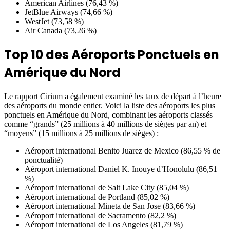
American Airlines (76,43 %)
JetBlue Airways (74,66 %)
WestJet (73,58 %)
Air Canada (73,26 %)
Top 10 des Aéroports Ponctuels en
Amérique du Nord
Le rapport Cirium a également examiné les taux de départ à l’heure
des aéroports du monde entier. Voici la liste des aéroports les plus
ponctuels en Amérique du Nord, combinant les aéroports classés
comme “grands” (25 millions à 40 millions de sièges par an) et
“moyens” (15 millions à 25 millions de sièges) :
Aéroport international Benito Juarez de Mexico (86,55 % de
ponctualité)
Aéroport international Daniel K. Inouye d’Honolulu (86,51
%)
Aéroport international de Salt Lake City (85,04 %)
Aéroport international de Portland (85,02 %)
Aéroport international Mineta de San Jose (83,66 %)
Aéroport international de Sacramento (82,2 %)
Aéroport international de Los Angeles (81,79 %)