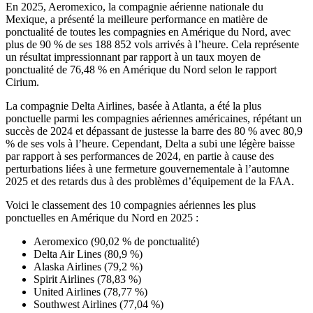
En 2025, Aeromexico, la compagnie aérienne nationale du
Mexique, a présenté la meilleure performance en matière de
ponctualité de toutes les compagnies en Amérique du Nord, avec
plus de 90 % de ses 188 852 vols arrivés à l’heure. Cela représente
un résultat impressionnant par rapport à un taux moyen de
ponctualité de 76,48 % en Amérique du Nord selon le rapport
Cirium.
La compagnie Delta Airlines, basée à Atlanta, a été la plus
ponctuelle parmi les compagnies aériennes américaines, répétant un
succès de 2024 et dépassant de justesse la barre des 80 % avec 80,9
% de ses vols à l’heure. Cependant, Delta a subi une légère baisse
par rapport à ses performances de 2024, en partie à cause des
perturbations liées à une fermeture gouvernementale à l’automne
2025 et des retards dus à des problèmes d’équipement de la FAA.
Voici le classement des 10 compagnies aériennes les plus
ponctuelles en Amérique du Nord en 2025 :
Aeromexico (90,02 % de ponctualité)
Delta Air Lines (80,9 %)
Alaska Airlines (79,2 %)
Spirit Airlines (78,83 %)
United Airlines (78,77 %)
Southwest Airlines (77,04 %)