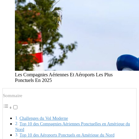
Les Compagnies Aériennes Et Aéroports Les Plus
Ponctuels En 2025
Sommaire
Challenges du Vol Moderne
Top 10 des Compagnies Aériennes Ponctuelles en Amérique du
Nord
Top 10 des Aéroports Ponctuels en Amérique du Nord