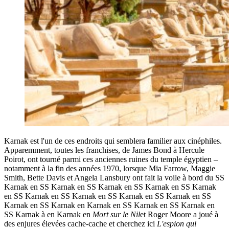
Karnak est l'un de ces endroits qui semblera familier aux cinéphiles.
Apparemment, toutes les franchises, de James Bond à Hercule
Poirot, ont tourné parmi ces anciennes ruines du temple égyptien –
notamment à la fin des années 1970, lorsque Mia Farrow, Maggie
Smith, Bette Davis et Angela Lansbury ont fait la voile à bord du SS
Karnak en SS Karnak en SS Karnak en SS Karnak en SS Karnak
en SS Karnak en SS Karnak en SS Karnak en SS Karnak en SS
Karnak en SS Karnak en Karnak en SS Karnak en SS Karnak en
SS Karnak à en Karnak en
Mort sur le Nil
et Roger Moore a joué à
des enjures élevées cache-cache et cherchez ici
L'espion qui