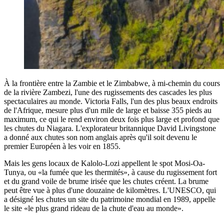
À la frontière entre la Zambie et le Zimbabwe, à mi-chemin du cours
de la rivière Zambezi, l'une des rugissements des cascades les plus
spectaculaires au monde. Victoria Falls, l'un des plus beaux endroits
de l'Afrique, mesure plus d'un mile de large et baisse 355 pieds au
maximum, ce qui le rend environ deux fois plus large et profond que
les chutes du Niagara. L'explorateur britannique David Livingstone
a donné aux chutes son nom anglais après qu'il soit devenu le
premier Européen à les voir en 1855.
Mais les gens locaux de Kalolo-Lozi appellent le spot Mosi-Oa-
Tunya, ou «la fumée que les thermités», à cause du rugissement fort
et du grand voile de brume irisée que les chutes créent. La brume
peut être vue à plus d'une douzaine de kilomètres. L'UNESCO, qui
a désigné les chutes un site du patrimoine mondial en 1989, appelle
le site «le plus grand rideau de la chute d'eau au monde».