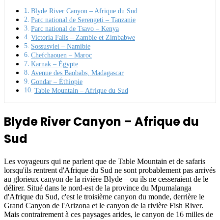
Blyde River Canyon – Afrique du Sud
Parc national de Serengeti – Tanzanie
Parc national de Tsavo – Kenya
Victoria Falls – Zambie et Zimbabwe
Sossusvlei – Namibie
Chefchaouen – Maroc
Karnak – Égypte
Avenue des Baobabs, Madagascar
Gondar – Éthiopie
Table Mountain – Afrique du Sud
Blyde River Canyon – Afrique du
Sud
Les voyageurs qui ne parlent que de Table Mountain et de safaris
lorsqu'ils rentrent d'Afrique du Sud ne sont probablement pas arrivés
au glorieux canyon de la rivière Blyde – ou ils ne cesseraient de le
délirer. Situé dans le nord-est de la province du Mpumalanga
d'Afrique du Sud, c'est le troisième canyon du monde, derrière le
Grand Canyon de l'Arizona et le canyon de la rivière Fish River.
Mais contrairement à ces paysages arides, le canyon de 16 milles de