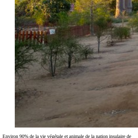
Environ 90% de la vie végétale et animale de la nation insulaire de