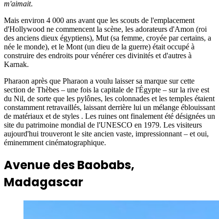
m'aimait
.
Mais environ 4 000 ans avant que les scouts de l'emplacement
d'Hollywood ne commencent la scène, les adorateurs d'Amon (roi
des anciens dieux égyptiens), Mut (sa femme, croyée par certains, a
née le monde), et le Mont (un dieu de la guerre) était occupé à
construire des endroits pour vénérer ces divinités et d'autres à
Karnak.
Pharaon après que Pharaon a voulu laisser sa marque sur cette
section de Thèbes – une fois la capitale de l'Égypte – sur la rive est
du Nil, de sorte que les pylônes, les colonnades et les temples étaient
constamment retravaillés, laissant derrière lui un mélange éblouissant
de matériaux et de styles . Les ruines ont finalement été désignées un
site du patrimoine mondial de l'UNESCO en 1979. Les visiteurs
aujourd'hui trouveront le site ancien vaste, impressionnant – et oui,
éminemment cinématographique.
Avenue des Baobabs,
Madagascar