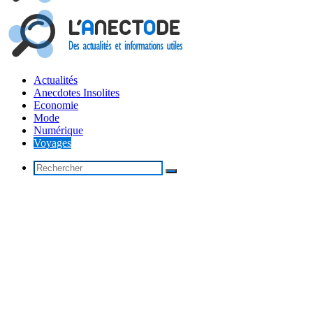
Actualités
Anecdotes Insolites
Economie
Mode
Numérique
Voyages
Rechercher