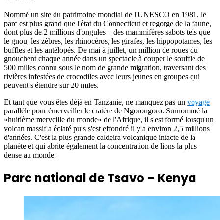
Nommé un site du patrimoine mondial de l'UNESCO en 1981, le
parc est plus grand que l'état du Connecticut et regorge de la faune,
dont plus de 2 millions d'ongules – des mammifères sabots tels que
le gnou, les zèbres, les rhinocéros, les girafes, les hippopotames, les
buffles et les antélopés. De mai à juillet, un million de roues du
gnouchent chaque année dans un spectacle à couper le souffle de
500 milles connu sous le nom de grande migration, traversant des
rivières infestées de crocodiles avec leurs jeunes en groupes qui
peuvent s'étendre sur 20 miles.
Et tant que vous êtes déjà en Tanzanie, ne manquez pas un
voyage
parallèle pour émerveiller le cratère de Ngorongoro. Surnommé la
«huitième merveille du monde» de l'Afrique, il s'est formé lorsqu'un
volcan massif a éclaté puis s'est effondré il y a environ 2,5 millions
d'années. C'est la plus grande caldeira volcanique intacte de la
planète et qui abrite également la concentration de lions la plus
dense au monde.
Parc national de Tsavo – Kenya