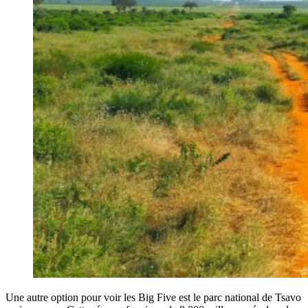
Une autre option pour voir les Big Five est le parc national de Tsavo